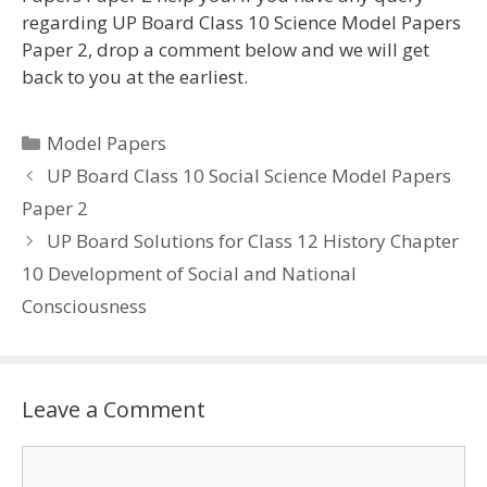
regarding UP Board Class 10 Science Model Papers
Paper 2, drop a comment below and we will get
back to you at the earliest.
Categories
Model Papers
UP Board Class 10 Social Science Model Papers
Paper 2
UP Board Solutions for Class 12 History Chapter
10 Development of Social and National
Consciousness
Leave a Comment
Comment