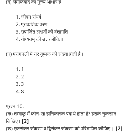
(ग) लैमार्कवाद का मुख्य आधार है
जीवन संघर्ष
प्राकृतिक वरण
उपार्जित लक्षणों की वंशागति
योग्यतम् की उत्तरजीविता
(घ) परागनली में नर युग्मक की संख्या होती है।
1
2
3
8
प्रश्न 10.
(क) तम्बाकू में कौन-सा हानिकारक पदार्थ होता है? इसके नुकसान
लिखिए।
[2]
(ख) एकसंकर संकरण व द्विसंकर संकरण को परिभाषित कीजिए।
[2]