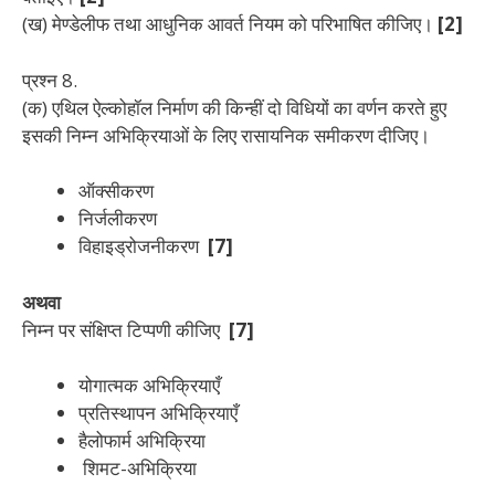
(ख) मेण्डेलीफ तथा आधुनिक आवर्त नियम को परिभाषित कीजिए।
[2]
प्रश्न 8.
(क) एथिल ऐल्कोहॉल निर्माण की किन्हीं दो विधियों का वर्णन करते हुए
इसकी निम्न अभिक्रियाओं के लिए रासायनिक समीकरण दीजिए।
ऑक्सीकरण
निर्जलीकरण
विहाइड्रोजनीकरण
[7]
अथवा
निम्न पर संक्षिप्त टिप्पणी कीजिए
[7]
योगात्मक अभिक्रियाएँ
प्रतिस्थापन अभिक्रियाएँ
हैलोफार्म अभिक्रिया
शिमट-अभिक्रिया