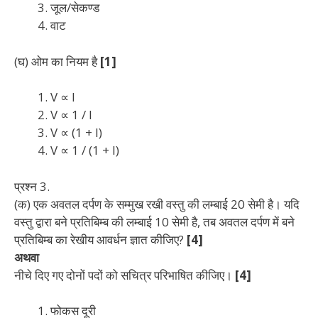
जूल/सेकण्ड
वाट
(घ) ओम का नियम है
[1]
V ∝ I
V ∝ 1 / I
V ∝ (1 + I)
V ∝ 1 / (1 + I)
प्रश्न 3.
(क) एक अवतल दर्पण के सम्मुख रखी वस्तु की लम्बाई 20 सेमी है। यदि
वस्तु द्वारा बने प्रतिबिम्ब की लम्बाई 10 सेमी है, तब अवतल दर्पण में बने
प्रतिबिम्ब का रेखीय आवर्धन ज्ञात कीजिए?
[4]
अथवा
नीचे दिए गए दोनों पदों को सचित्र परिभाषित कीजिए।
[4]
फोकस दूरी