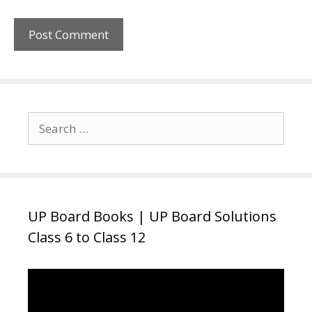
Search
for:
UP Board Books | UP Board Solutions
Class 6 to Class 12
Video
Player