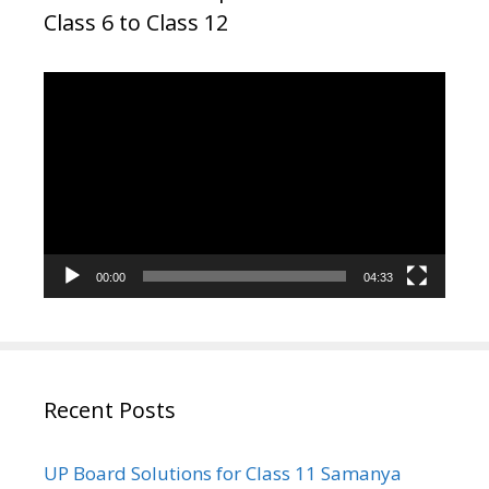
Class 6 to Class 12
Video
Player
00:00
04:33
Recent Posts
UP Board Solutions for Class 11 Samanya