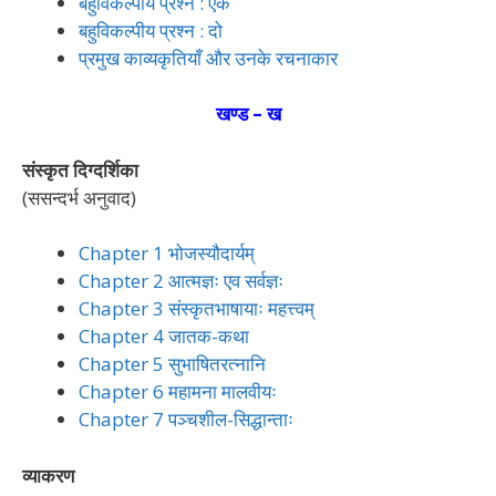
बहुविकल्पीय प्रश्न : एक
बहुविकल्पीय प्रश्न : दो
प्रमुख काव्यकृतियाँ और उनके रचनाकार
खण्ड – ख
संस्कृत दिग्दर्शिका
(ससन्दर्भ अनुवाद)
Chapter 1 भोजस्यौदार्यम्
Chapter 2 आत्मज्ञः एव सर्वज्ञः
Chapter 3 संस्कृतभाषायाः महत्त्वम्
Chapter 4 जातक-कथा
Chapter 5 सुभाषितरत्नानि
Chapter 6 महामना मालवीयः
Chapter 7 पञ्चशील-सिद्धान्ताः
व्याकरण