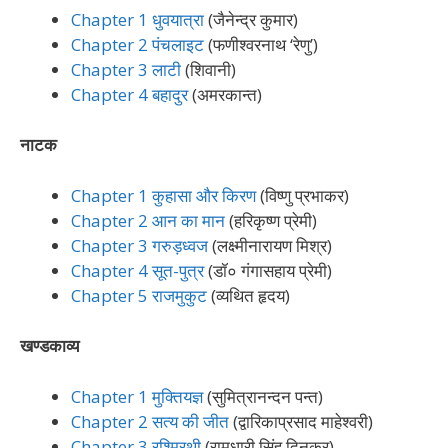
Chapter 1 धुवयात्रा
(जैनेन्द्र कुमार)
Chapter 2 पंचलाइट
(फणीश्वरनाथ ‘रेणु’)
Chapter 3 लाटी
(शिवानी)
Chapter 4 बहादुर
(अमरकान्त)
नाटक
Chapter 1 कुहासा और किरण
(विष्णु प्रभाकर)
Chapter 2 आन का मान
(हरिकृष्ण प्रेमी)
Chapter 3 गरुड़ध्वज
(लक्ष्मीनारायण मिश्र)
Chapter 4 सूत-पुत्र
(डॉ० गंगासहाय प्रेमी)
Chapter 5 राजमुकुट
(व्यथित हृदय)
खण्डकाव्य
Chapter 1 मुक्तियज्ञ
(सुमित्रानन्दन पन्त)
Chapter 2 सत्य की जीत
(द्वारिकाप्रसाद माहेश्वरी)
Chapter 3 रश्मिरथी
(रामधारी सिंह दिनकर)