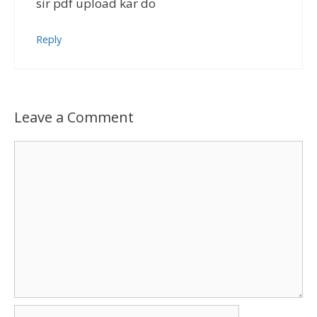
sir pdf upload kar do
Reply
Leave a Comment
Comment
Name