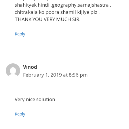
shahityek hindi ,geography,samajshastra ,
chitrakala ko poora shamil kijiye plz .
THANK YOU VERY MUCH SIR.
Reply
Vinod
February 1, 2019 at 8:56 pm
Very nice solution
Reply