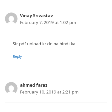
Vinay Srivastav
February 7, 2019 at 1:02 pm
Sir pdf uoload kr do na hindi ka
Reply
ahmed faraz
February 10, 2019 at 2:21 pm