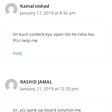
Kamal nishad
January 17, 2019 at 8:42 am
Sir kuch content kyu open nhi ho raha hai.
Plzz help me.
Reply
RASHID JAMAL
January 21, 2019 at 12:20 pm
sir, plz apne up board solution me