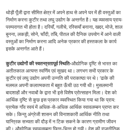
थोड़ी पूँजी द्वारा सीमित क्षेत्र में अपने हाथ से अपने घर में ही वस्तुओं का
निर्माण करना कुटीर तथा लघु उद्योग के अन्तर्गत है। यह व्यवसाय प्रायः
परम्परागत भी होता है। दरियाँ, गलीचे, रस्सियाँ बनाना, खद्दर, मोजे, शाल
बुनना, लकड़ी, सोने, चाँदी, ताँबे, पीतल की दैनिक उपयोग में आने वाली
वस्तुओं का निर्माण करना आदि अनेक प्रकार की हस्तकला के कार्य
इसके अन्तर्गत आते हैं।
कुटीर उद्योगों की स्वतन्त्रतापूर्व स्थिति-
औद्योगिक दृष्टि से भारत का
अतीतकाल अत्यन्त स्वर्णिम एवं सुखद था। लगभग सभी प्रकार के
कुटीर एवं लघु उद्योग अपनी उन्नति की पराकाष्ठा पर थे। ‘ढाके की
मलमल अपनी कलात्मकता में बहुत ऊँची उठ गयी थी। मुसलमानी
बादशाहों और नवाबों के द्वारा भी इसे विशेष प्रोत्साहन मिला। देश को
आर्थिक दृष्टि से कुछ इस प्रकार व्यवस्थित किया गया था कि प्राय:
प्रत्येक गाँव स्वयं में अधिक-से-अधिक आर्थिक स्वावलम्बन प्राप्त कर
सके। किन्तु अंग्रेजी शासन की विनाशकारी आर्थिक नीति तथा
यान्त्रिक सभ्यता की दौड़ में न टिक सकने के कारण ग्रामीण जीवन
की। औद्योगिक स्वावलम्बता छिन्न-भिन्न हो गयी। देश की राजनीतिक