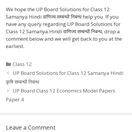
We hope the UP Board Solutions for Class 12
Samanya Hindi वाणिज्य सम्बन्धी निबन्ध help you. If you
have any query regarding UP Board Solutions for
Class 12 Samanya Hindi वाणिज्य सम्बन्धी निबन्ध, drop a
comment below and we will get back to you at the
earliest.
Categories
Class 12
UP Board Solutions for Class 12 Samanya Hindi
कृषि सम्बन्धी निबन्ध
UP Board Class 12 Economics Model Papers
Paper 4
Leave a Comment