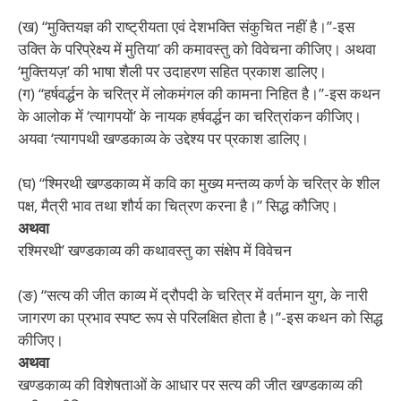
(ख) “मुक्तियज्ञ की राष्ट्रीयता एवं देशभक्ति संकुचित नहीं
है।”-इस
उक्ति के परिप्रेक्ष्य में मुतिया’ की कमावस्तु को
विवेचना कीजिए। अथवा
‘मुक्तियज़’ की भाषा शैली पर उदाहरण सहित प्रकाश डालिए।
(ग) “हर्षवर्द्धन के चरित्र में लोकमंगल की कामना निहित
है।”-इस कथन
के आलोक में ‘त्यागपयों’ के नायक
हर्षवर्द्धन का चरित्रांकन कीजिए।
अयवा ‘त्यागपथी खण्डकाव्य के उद्देश्य पर प्रकाश डालिए।
(घ) “श्मिरथी खण्डकाव्य में कवि का मुख्य मन्तव्य कर्ण के चरित्र
के शील
पक्ष, मैत्री भाव तथा शौर्य का चित्रण करना है।” सिद्ध कौजिए।
अथवा
रश्मिरथी’ खण्डकाव्य की कथावस्तु का संक्षेप में विवेचन
(ङ) “सत्य की जीत काव्य में द्रौपदी के चरित्र में वर्तमान युग,
के नारी
जागरण का प्रभाव स्पष्ट रूप से परिलक्षित होता
है।”-इस कथन को सिद्ध
कीजिए।
अथवा
खण्डकाव्य की विशेषताओं के आधार पर सत्य की जीत
खण्डकाव्य की