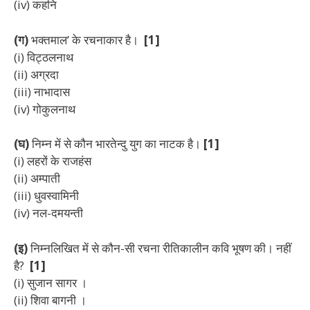
(iv) कहनि
(ग)
भक्तमाल’ के रचनाकार है।
[1]
(i) विट्ठलनाथ
(ii) अग्रदा
(iii) नाभादास
(iv) गोकुलनाथ
(घ)
निम्न में से कौन भारतेन्दु युग का नाटक है।
[1]
(i) लहरों के राजहंस
(ii) अम्पाती
(iii) धुवस्वामिनी
(iv) नल-दमयन्ती
(इ)
निम्नलिखित में से कौन-सी रचना रीतिकालीन कवि भूषण की। नहीं
है?
[1]
(i) सुजान सागर ।
(ii) शिवा बागनी ।