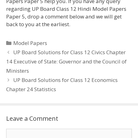
Papers Paper 5 help you. If you have any query
regarding UP Board Class 12 Hindi Model Papers
Paper 5, drop a comment below and we will get
back to you at the earliest.
Categories
Model Papers
UP Board Solutions for Class 12 Civics Chapter
14 Executive of State: Governor and the Council of
Ministers
UP Board Solutions for Class 12 Economics
Chapter 24 Statistics
Leave a Comment
Comment