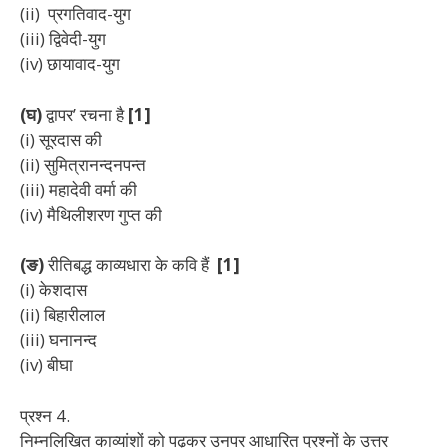
(ii) प्रगतिवाद-युग
(iii) द्विवेदी-युग
(iv) छायावाद-युग
(घ)
द्वापर’ रचना है
[1]
(i) सूरदास की
(ii) सुमित्रानन्दनपन्त
(iii) महादेवी वर्मा की
(iv) मैथिलीशरण गुप्त की
(ङ)
रीतिबद्ध काव्यधारा के कवि हैं
[1]
(i) केशदास
(ii) बिहारीलाल
(iii) घनानन्द
(iv) बीघा
प्रश्न 4.
निम्नलिखित काव्यांशों को पढ़कर उनपर आधारित प्रश्नों के उत्तर