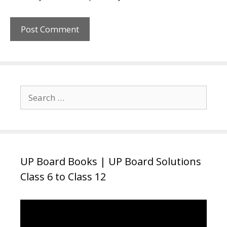
Search
for:
UP Board Books | UP Board Solutions
Class 6 to Class 12
Video
Player