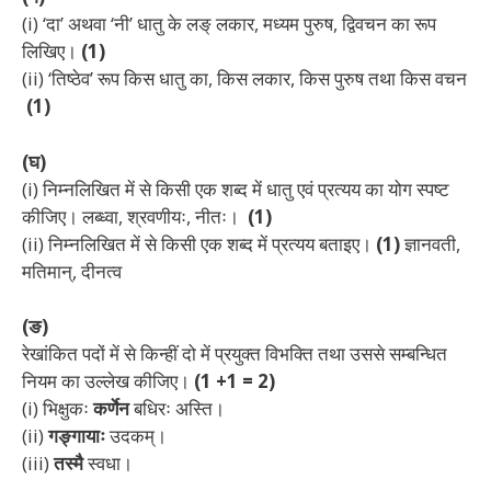
(i) ‘दा’ अथवा ‘नी’ धातु के लङ् लकार, मध्यम पुरुष, द्विवचन का रूप
लिखिए।
(1)
(ii) ‘तिष्ठेव’ रूप किस धातु का, किस लकार, किस पुरुष तथा किस वचन
(1)
(घ)
(i) निम्नलिखित में से किसी एक शब्द में धातु एवं प्रत्यय का योग स्पष्ट
कीजिए।
लब्ध्वा, श्रवणीयः, नीतः।
(1)
(ii) निम्नलिखित में से किसी एक शब्द में प्रत्यय बताइए।
(1)
ज्ञानवती,
मतिमान्, दीनत्व
(ङ)
रेखांकित पदों में से किन्हीं दो में प्रयुक्त विभक्ति तथा उससे सम्बन्धित
नियम का उल्लेख कीजिए।
(1 +1 = 2)
(i) भिक्षुकः
कर्णेन
बधिरः अस्ति।
(ii)
गङ्गायाः
उदकम्।
(iii)
तस्मै
स्वधा।