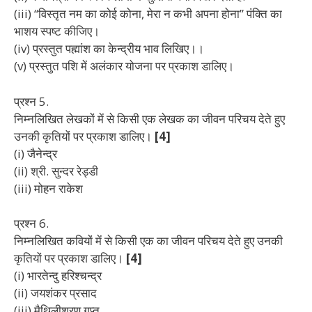
(iii) “विस्तृत नम का कोई कोना, मेरा न कभी अपना होना” पंक्ति
का
भाशय स्पष्ट कीजिए।
(iv) प्रस्तुत पह्मांश का केन्द्रीय भाव लिखिए।।
(v) प्रस्तुत पशि में अलंकार योजना पर प्रकाश डालिए।
प्रश्न 5.
निम्नलिखित लेखकों में से किसी एक लेखक का जीवन
परिचय देते हुए
उनकी कृतियों पर प्रकाश डालिए।
[4]
(i) जैनेन्द्र
(ii) श्री. सुन्दर रेड्डी
(iii) मोहन राकेश
प्रश्न 6.
निम्नलिखित कवियों में से किसी एक का जीवन परिचय देते हुए उनकी
कृतियों पर प्रकाश डालिए।
[4]
(i) भारतेन्दु हरिश्चन्द्र
(ii) जयशंकर प्रसाद
(iii) मैथिलीशरण गुप्त