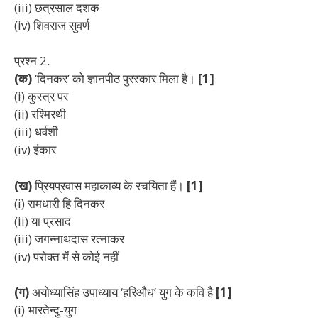
(iii) छत्रसाल दशक
(iv) शिवराज सुवर्ण
प्रश्न
2.
(क)
‘दिनकर’ को ज्ञानपीठ पुरस्कार मिला है।
[1]
(i) कुस्त्र पर
(ii) रश्मिरथी
(iii) धर्वशी
(iv) इंकार
(ख)
प्रियप्रवास महाकाव्य के रचयिता हैं।
[1]
(i) रामधारी हि दिनकर
(ii) या प्रसाद
(iii) जगन्नाथदास रत्नाकर
(iv) परोक्त में से कोई नहीं
(ग)
अयोध्यासिंह उपाध्याय ‘हरिऔध’ युग के कवि है
[1]
(i) भारतेन्दु-युग