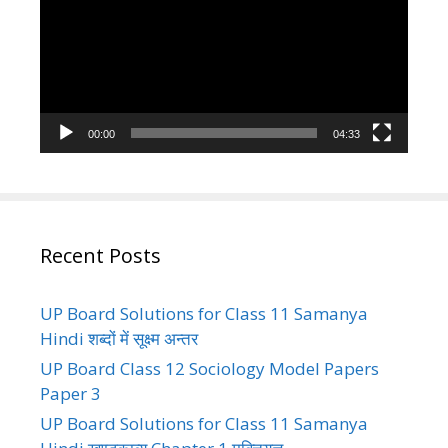
00:00
04:33
Recent Posts
UP Board Solutions for Class 11 Samanya
Hindi शब्दों में सूक्ष्म अन्तर
UP Board Class 12 Sociology Model Papers
Paper 3
UP Board Solutions for Class 11 Samanya