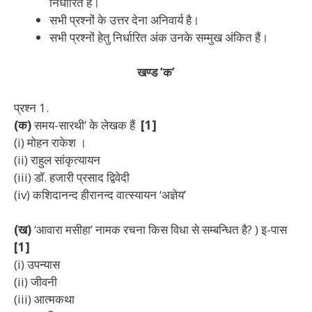
निर्धारित हैं।
सभी प्रश्नों के उत्तर देना अनिवार्य है।
सभी प्रश्नों हेतु निर्धारित अंक उनके सम्मुख अंकित हैं।
खण्ड ‘क’
प्रश्न
1.
(क)
समय-सारथी’ के लेखक हैं
[1]
(i) मोहन राकेश ।
(ii) राहुल सांकृत्यायन
(iii) डॉ. हजारी प्रसाद द्विवेदी
(iv) कशिदानन्द हीरानन्द वात्स्यायन ‘अज्ञेय’
(ख)
‘आवारा मसीहा’ नामक रचना किस विधा से सम्बन्धित है? ) इ-पास
[1]
(i) उपन्यास
(ii) जीवनी
(iii) आत्मकथा