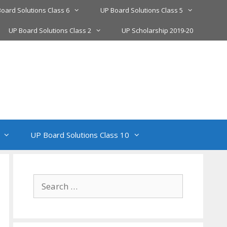
oard Solutions Class 6
UP Board Solutions Class 5
UP Board Solutions Class 2
UP Scholarship 2019-20
UP Board Solutions Class 10
Search
for: