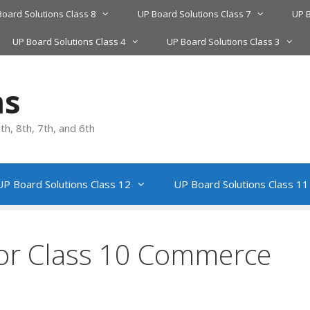
Board Solutions Class 8
UP Board Solutions Class 7
UP B
UP Board Solutions Class 4
UP Board Solutions Class 3
ns
h, 8th, 7th, and 6th
UP Board Solutions Class 12
UP Board Solutions Class 11
for Class 10 Commerce