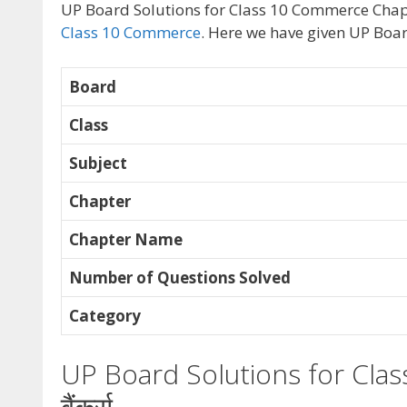
UP Board Solutions for Class 10 Commerce Chapter 
Class 10 Commerce
. Here we have given UP Board
Board
Class
Subject
Chapter
Chapter Name
Number of Questions Solved
Category
UP Board Solutions for Cla
बैंकर्स