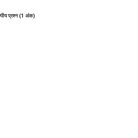
्पीय प्रश्न (1 अंक)