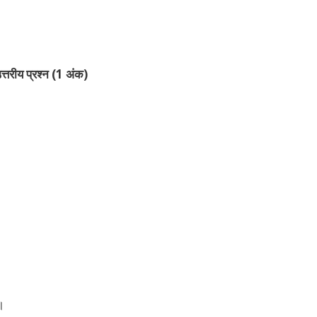
त्तरीय प्रश्न (1 अंक)
ै।