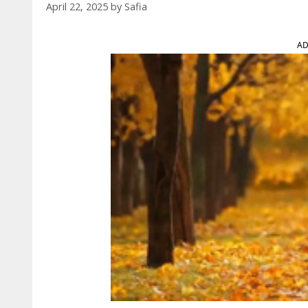
April 22, 2025
by
Safia
AD