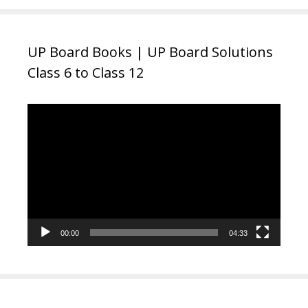
UP Board Books | UP Board Solutions
Class 6 to Class 12
Video
Player
00:00
04:33