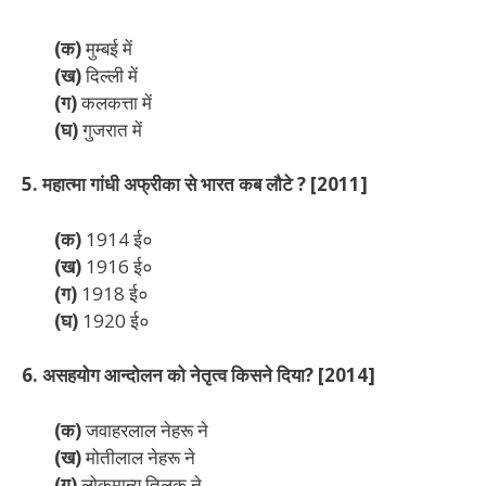
(क)
मुम्बई में
(ख)
दिल्ली में
(ग)
कलकत्ता में
(घ)
गुजरात में
5. महात्मा गांधी अफ्रीका से भारत कब लौटे ? [2011]
(क)
1914 ई०
(ख)
1916 ई०
(ग)
1918 ई०
(घ)
1920 ई०
6. असहयोग आन्दोलन को नेतृत्व किसने दिया? [2014]
(क)
जवाहरलाल नेहरू ने
(ख)
मोतीलाल नेहरू ने
(ग)
लोकमान्य तिलक ने