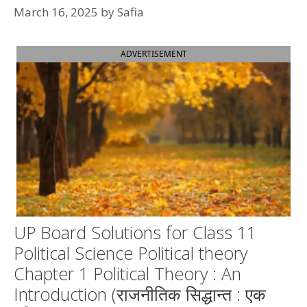
March 16, 2025
by
Safia
ADVERTISEMENT
UP Board Solutions for Class 11
Political Science Political theory
Chapter 1 Political Theory : An
Introduction (राजनीतिक सिद्धान्त : एक