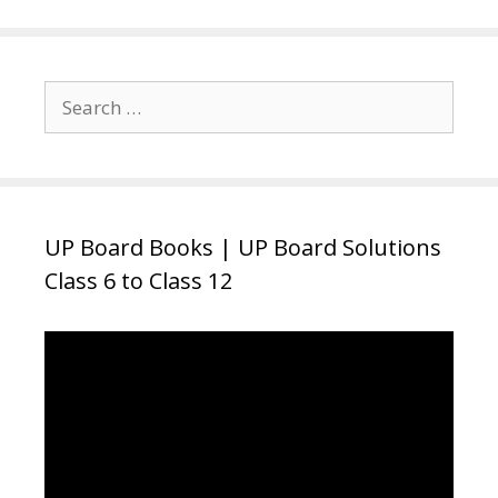
Search
for:
UP Board Books | UP Board Solutions
Class 6 to Class 12
Video
Player