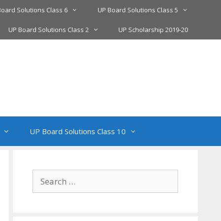
oard Solutions Class 6
UP Board Solutions Class 5
UP Board Solutions Class 2
UP Scholarship 2019-20
UP Board Solutions Class 10
Search
for: