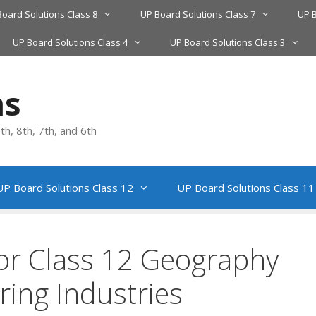
Board Solutions Class 8
UP Board Solutions Class 7
UP B
UP Board Solutions Class 4
UP Board Solutions Class 3
ns
h, 8th, 7th, and 6th
UP Board Solutions Class 12
UP Board Solutions Class 11
or Class 12 Geography
ing Industries