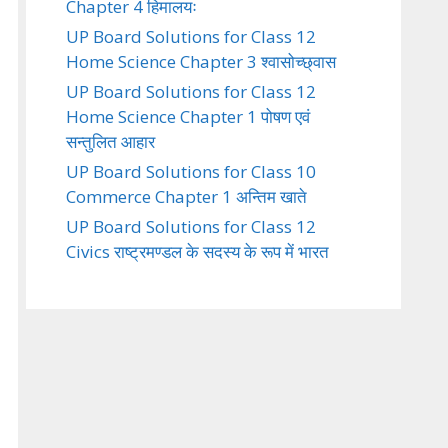
Chapter 4 हिमालयः
UP Board Solutions for Class 12
Home Science Chapter 3 श्वासोच्छ्वास
UP Board Solutions for Class 12
Home Science Chapter 1 पोषण एवं
सन्तुलित आहार
UP Board Solutions for Class 10
Commerce Chapter 1 अन्तिम खाते
UP Board Solutions for Class 12
Civics राष्ट्रमण्डल के सदस्य के रूप में भारत