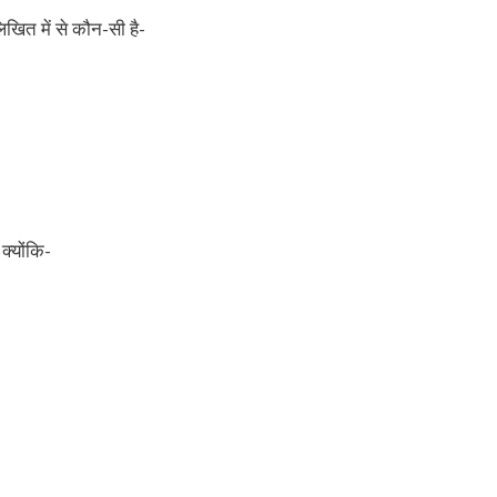
िखित में से कौन-सी है-
क्योंकि-