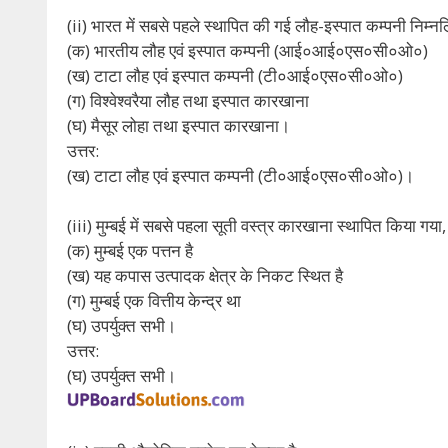
(ii) भारत में सबसे पहले स्थापित की गई लौह-इस्पात कम्पनी निम्नल
(क) भारतीय लौह एवं इस्पात कम्पनी (आई०आई०एस०सी०ओ०)
(ख) टाटा लौह एवं इस्पात कम्पनी (टी०आई०एस०सी०ओ०)
(ग) विश्वेश्वरैया लौह तथा इस्पात कारखाना
(घ) मैसूर लोहा तथा इस्पात कारखाना।
उत्तर:
(ख) टाटा लौह एवं इस्पात कम्पनी (टी०आई०एस०सी०ओ०)।
(iii) मुम्बई में सबसे पहला सूती वस्त्र कारखाना स्थापित किया गया, 
(क) मुम्बई एक पत्तन है
(ख) यह कपास उत्पादक क्षेत्र के निकट स्थित है
(ग) मुम्बई एक वित्तीय केन्द्र था
(घ) उपर्युक्त सभी।
उत्तर:
(घ) उपर्युक्त सभी।