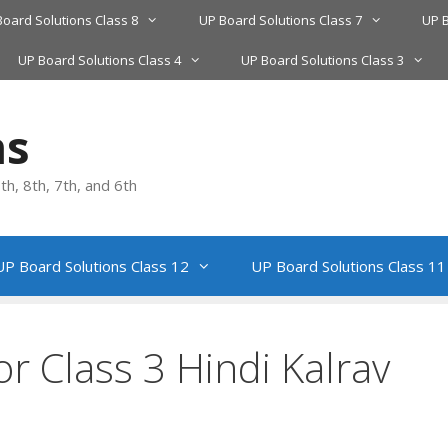
Board Solutions Class 8
UP Board Solutions Class 7
UP B
UP Board Solutions Class 4
UP Board Solutions Class 3
ns
h, 8th, 7th, and 6th
UP Board Solutions Class 12
UP Board Solutions Class 11
r Class 3 Hindi Kalrav