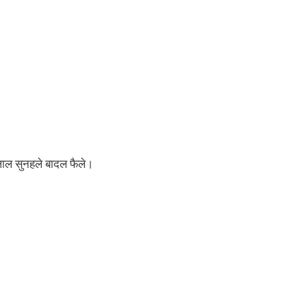
, लाल सुनहले बादल फैले।