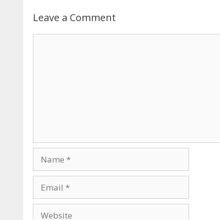
Leave a Comment
Comment
Name
Email
Website