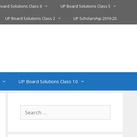
oard Solutions Class 6
UP Board Solutions Class 5
UP Board Solutions Class 2
UP Scholarship 2019-20
UP Board Solutions Class 10
Search
for: