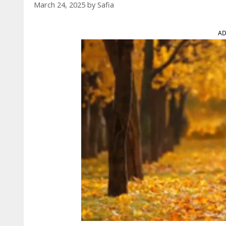
March 24, 2025
by
Safia
AD