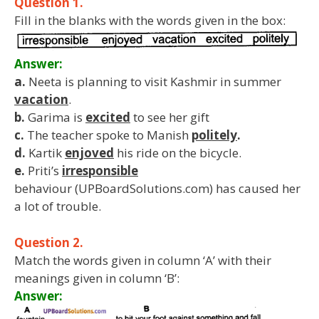
Question 1.
Fill in the blanks with the words given in the box:
Answer:
a.
Neeta is planning to visit Kashmir in summer
vacation
.
b.
Garima is
excited
to see her gift
c.
The teacher spoke to Manish
politely
.
d.
Kartik
enjoved
his ride on the bicycle.
e.
Priti’s
irresponsible
behaviour (UPBoardSolutions.com) has caused her
a lot of trouble.
Question 2.
Match the words given in column ‘A’ with their
meanings given in column ‘B’:
Answer: