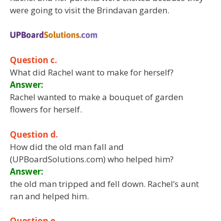
were going to visit the Brindavan garden.
Question c.
What did Rachel want to make for herself?
Answer:
Rachel wanted to make a bouquet of garden
flowers for herself.
Question d.
How did the old man fall and
(UPBoardSolutions.com) who helped him?
Answer:
the old man tripped and fell down. Rachel’s aunt
ran and helped him.
Question e.