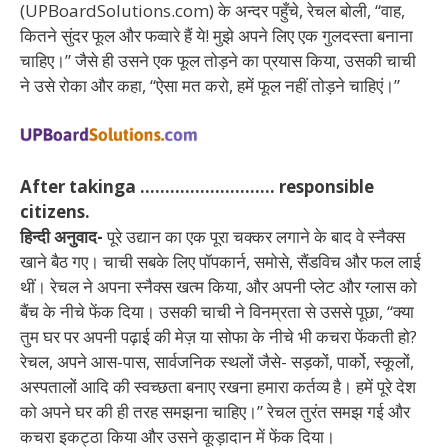
(UPBoardSolutions.com) के अन्दर पहुँचे, रेचल बोली, “वाह,
कितने सुंदर फूल और फव्वारे हैं ये! मुझे अपने लिए एक गुलदस्ता बनाना
चाहिए।” जैसे ही उसने एक फूल तोड़ने का प्रयास किया, उसकी चाची
ने उसे रोका और कहा, “ऐसा मत करो, हमें फूल नहीं तोड़ने चाहिएं।”
After takinga ……………………… responsible
citizens.
हिन्दी अनुवाद-
पूरे उद्यान का एक पूरा चक्कर लगाने के बाद वे स्नैक्स
खाने बैठ गए। चाची सबके लिए पॉपकार्न, समोसे, सैंडविच और फल लाई
थीं। रेचल ने अपना स्नैक्स खत्म किया, और अपनी प्लेट और ग्लास को
बैंच के नीचे फेंक दिया। उसकी चाची ने विनम्रता से उससे पूछा, “क्या
तुम घर पर अपनी पढ़ाई की मेज़ या सोफा के नीचे भी कचरा फेंकती हो?
रेचल, अपने आस-पास, सार्वजनिक स्थलों जैसे- सड़कों, पार्को, स्कूलों,
अस्पतालों आदि की स्वच्छता बनाए रखना हमारा कर्तव्य है। हमें पूरे देश
को अपने घर की ही तरह समझना चाहिए।” रेचल तुरंत समझ गई और
कचरा इकट्ठा किया और उसने कूड़ादान में फेंक दिया।