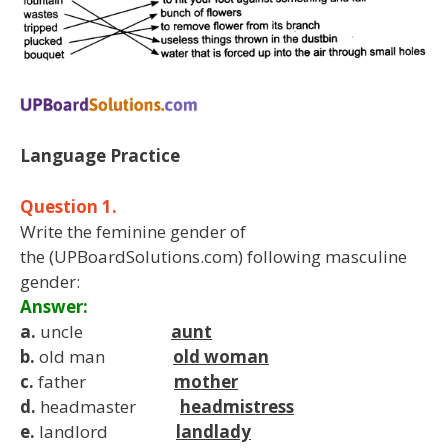
Language Practice
Question 1.
Write the feminine gender of
the (UPBoardSolutions.com) following masculine
gender:
Answer:
a.
uncle
aunt
b.
old man
old woman
c.
father
mother
d.
headmaster
headmistress
e.
landlord
landlady