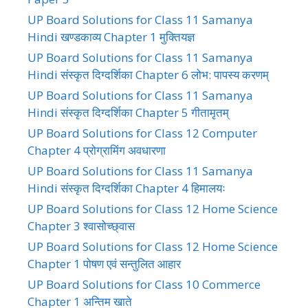
UP Board Solutions for Class 11 Samanya
Hindi खण्डकाव्य Chapter 1 मुक्तियज्ञ
UP Board Solutions for Class 11 Samanya
Hindi संस्कृत दिग्दर्शिका Chapter 6 लोभ: पापस्य करणम्
UP Board Solutions for Class 11 Samanya
Hindi संस्कृत दिग्दर्शिका Chapter 5 गीतामृतम्
UP Board Solutions for Class 12 Computer
Chapter 4 प्रोग्रामिंग अवधारणा
UP Board Solutions for Class 11 Samanya
Hindi संस्कृत दिग्दर्शिका Chapter 4 हिमालयः
UP Board Solutions for Class 12 Home Science
Chapter 3 श्वासोच्छ्वास
UP Board Solutions for Class 12 Home Science
Chapter 1 पोषण एवं सन्तुलित आहार
UP Board Solutions for Class 10 Commerce
Chapter 1 अन्तिम खाते