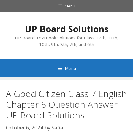
Skip
Menu
to
content
UP Board Solutions
UP Board TextBook Solutions for Class 12th, 11th,
10th, 9th, 8th, 7th, and 6th
Menu
A Good Citizen Class 7 English
Chapter 6 Question Answer
UP Board Solutions
October 6, 2024
by
Safia