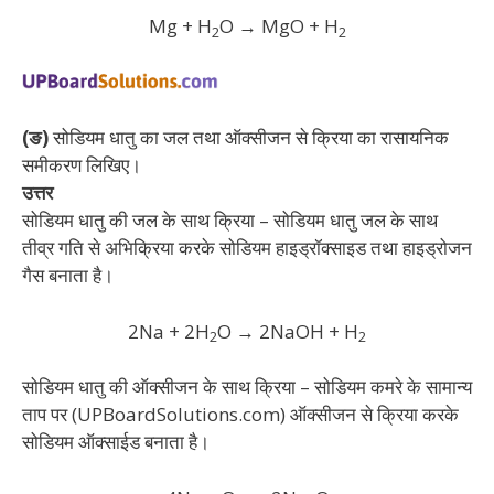
Mg + H
O → MgO + H
2
2
(ङ)
सोडियम धातु का जल तथा ऑक्सीजन से क्रिया का रासायनिक
समीकरण लिखिए।
उत्तर
सोडियम धातु की जल के साथ क्रिया – सोडियम धातु जल के साथ
तीव्र गति से अभिक्रिया करके सोडियम हाइड्रॉक्साइड तथा हाइड्रोजन
गैस बनाता है।
2Na + 2H
O → 2NaOH + H
2
2
सोडियम धातु की ऑक्सीजन के साथ क्रिया – सोडियम कमरे के सामान्य
ताप पर (UPBoardSolutions.com) ऑक्सीजन से क्रिया करके
सोडियम ऑक्साईड बनाता है।