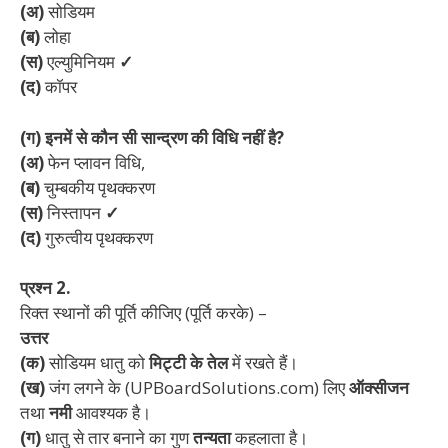
(अ)
सोडियम
(ब)
लोहा
(स)
एल्युमिनियम
✓
(द)
कॉपर
(ग)
इनमें से कौन सी सान्द्रण की विधि नहीं है?
(अ)
फेन प्लावन विधि,
(ब)
चुम्बकीय पृथक्करण
(स)
निस्तापन
✓
(द)
गुरुत्वीय पृथक्करण
प्रश्न 2.
रिक्त स्थानों की पूर्ति कीजिए (पूर्ति करके) –
उत्तर
(क)
सोडियम धातु को
मिट्टी के तेल
में रखते हैं।
(ख)
जंग लगने के (UPBoardSolutions.com) लिए
ऑक्सीजन
तथा
नमी
आवश्यक है।
(ग)
धातु से तार बनाने का गुण
तन्यता
कहलाता है।