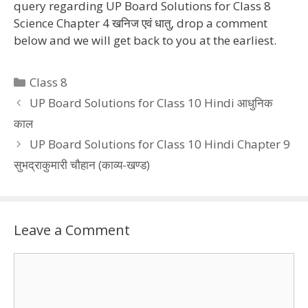
query regarding UP Board Solutions for Class 8
Science Chapter 4 खनिज एवं धातु, drop a comment
below and we will get back to you at the earliest.
Categories
Class 8
UP Board Solutions for Class 10 Hindi आधुनिक
काल
UP Board Solutions for Class 10 Hindi Chapter 9
सुभद्राकुमारी चौहान (काव्य-खण्ड)
Leave a Comment
Comment