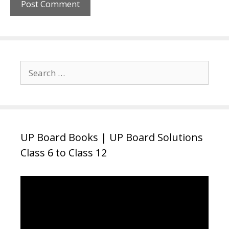
Search
for:
UP Board Books | UP Board Solutions
Class 6 to Class 12
Video
Player