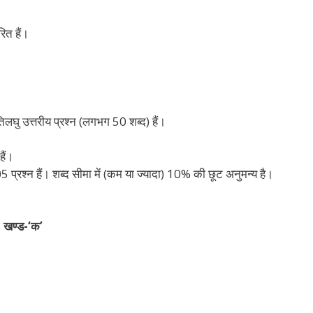
रित हैं।
अतिलघु उत्तरीय प्रश्न (लगभग 50 शब्द) हैं।
हैं।
05 प्रश्न हैं। शब्द सीमा में (कम या ज्यादा) 10% की छूट अनुमन्य है।
खण्ड-‘क’