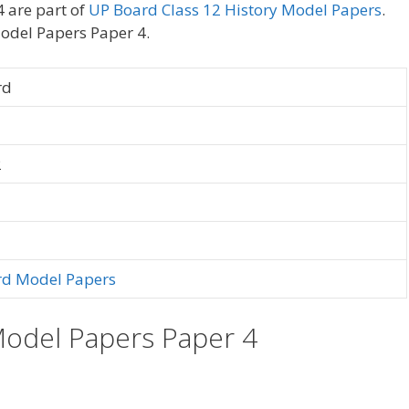
 are part of
UP Board Class 12 History Model Papers
.
odel Papers Paper 4.
rd
2
rd Model Papers
Model Papers Paper 4