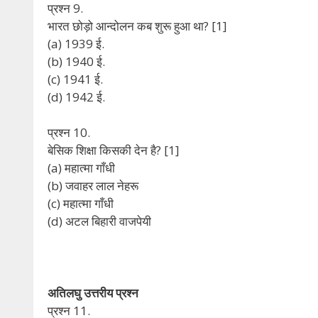
प्रश्न 9.
भारत छोड़ो आन्दोलन कब शुरू हुआ था? [1]
(a) 1939 ई.
(b) 1940 ई.
(c) 1941 ई.
(d) 1942 ई.
प्रश्न 10.
बेसिक शिक्षा किसकी देन है? [1]
(a) महात्मा गाँधी
(b) जवाहर लाल नेहरू
(c) महात्मा गाँधी
(d) अटल बिहारी वाजपेयी
अतिलघु उत्तरीय प्रश्न
प्रश्न 11.