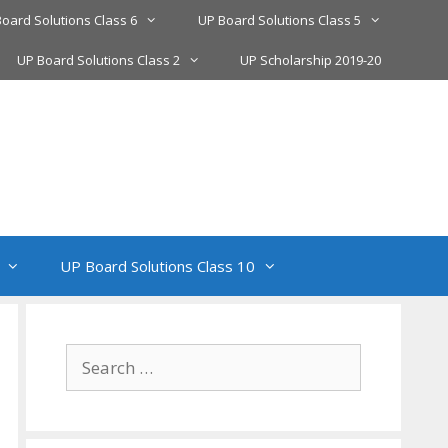
oard Solutions Class 6
UP Board Solutions Class 5
UP Board Solutions Class 2
UP Scholarship 2019-20
UP Board Solutions Class 10
Search
for: