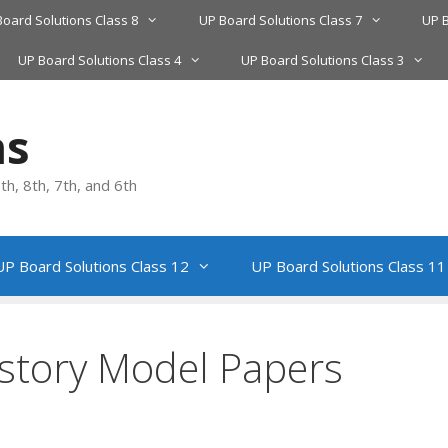
Board Solutions Class 8
UP Board Solutions Class 7
UP B
UP Board Solutions Class 4
UP Board Solutions Class 3
ns
h, 8th, 7th, and 6th
UP Board Solutions Class 12
UP Board Solutions Class 11
istory Model Papers