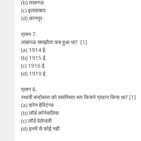
(b) लखनऊ
(c) इलाहाबाद
(d) कानपुर
प्रश्न 7.
लखनऊ समझौता कब हुआ था? [1]
(a) 1914 ई.
(b) 1915 ई.
(c) 1916 ई.
(d) 1919 ई.
प्रश्न 8.
स्थायी बन्दोबस्त को व्यवस्थित रूप किसने प्रदान किया था? [1]
(a) वारेन हेस्टिंग्स
(b) लॉर्ड कॉर्नवालिस
(c) लॉर्ड वेलेजली
(d) इनमें से कोई नहीं