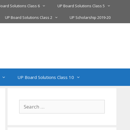
oard Solutions Class 6
UP Board Solutions Class 5
UP Board Solutions Class 2
UP Scholarship 2019-20
UP Board Solutions Class 10
Search
for: