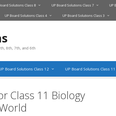
Board Solutions Class 8
UP Board Solutions Class 7
UP B
UP Board Solutions Class 4
UP Board Solutions Class 3
ns
h, 8th, 7th, and 6th
UP Board Solutions Class 12
UP Board Solutions Class 11
or Class 11 Biology
 World