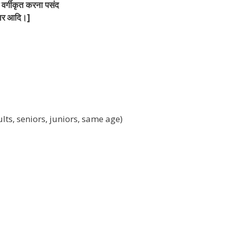
 वर्गीकृत करना पसंद
 स्तर आदि।]
 (Adults, seniors, juniors, same age)