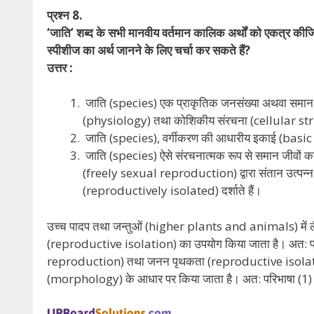
प्रश्न 8.
‘जाति’ शब्द के सभी मानवीय वर्तमान कालिक अर्थों को एकत्र कीजिए
स्पीशीज का अर्थ जानने के लिए चर्चा कर सकते हैं?
उत्तर :
जाति (species) एक प्राकृतिक जनसंख्या अथवा समा
(physiology) तथा कोशिकीय संरचना (cellular struct
जाति (species), वर्गीकरण की आधारीय इकाई (basic un
जाति (species) ऐसे संरचनात्मक रूप से समान जीवों
(freely sexual reproduction) द्वारा संतान उत्पन्न कर
(reproductively isolated) दर्शाते हैं।
उच्च पादप तथा जन्तुओं (higher plants and animals) में ल
(reproductive isolation) का उपयोग किया जाता है। अत: परिभ
reproduction) तथा जनन पृथकता (reproductive isolation)
(morphology) के आधार पर किया जाता है। अत: परिभाषा (1) 