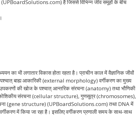
ता (UPBoardSolutions.com) है जिससे विभिन्न जीव समूहों के बीच
ै।
्ययन का भी लगातार विकास होता रहता है। प्राचीन काल में वैज्ञानिक जीवों
पश्चात् बाह्य आकारिकी (external morphology) वर्गीकरण का मुख्य
्य उपकरणों की खोज के पश्चात् आन्तरिक संरचना (anatomy) तथा भौणिकी
ें कोशिकीय संरचना (cellular structure), गुणसूत्र (chromosomes),
संरचना (gene structure) (UPBoardSolutions.com) तथा DNA में
 वर्गीकरण में किया जा रहा है। इसलिए वर्गीकरण प्रणाली समय के साथ-साथ