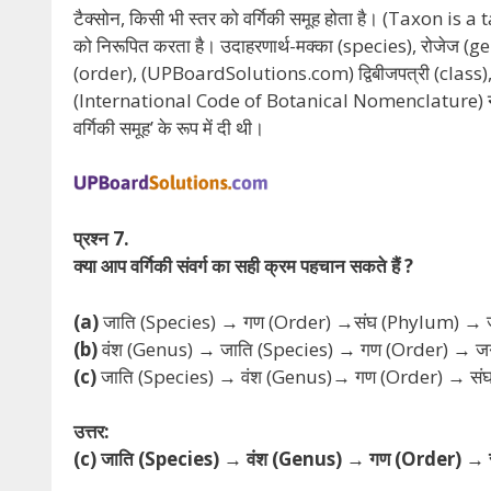
टैक्सोन, किसी भी स्तर को वर्गिकी समूह होता है। (Taxon is
को निरूपित करता है। उदाहरणार्थ-मक्का (species), रोजेज (
(order), (UPBoardSolutions.com) द्विबीजपत्री (class), बी
(International Code of Botanical Nomenclature) ने प्र
वर्गिकी समूह’ के रूप में दी थी।
प्रश्न 7.
क्या आप वर्गिकी संवर्ग का सही क्रम पहचान सकते हैं ?
(a)
जाति (Species) → गण (Order) →संघ (Phylum) →
(b)
वंश (Genus) → जाति (Species) → गण (Order) → 
(c)
जाति (Species) → वंश (Genus)→ गण (Order) → सं
उत्तर:
(c) जाति (Species) → वंश (Genus) → गण (Order) →