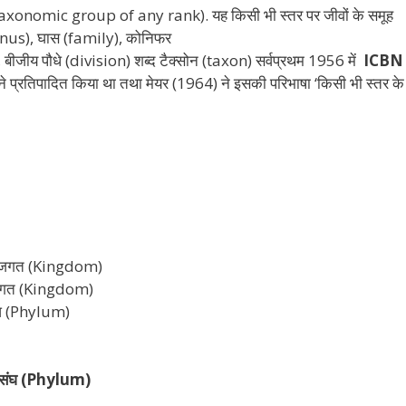
 a taxonomic group of any rank). यह किसी भी स्तर पर जीवों के समूह
genus), घास (family), कोनिफर
जीय पौधे (division) शब्द टैक्सोन (taxon) सर्वप्रथम 1956 में
ICBN
तिपादित किया था तथा मेयर (1964) ने इसकी परिभाषा ‘किसी भी स्तर के
 जगत (Kingdom)
जगत (Kingdom)
घ (Phylum)
 संघ (Phylum)