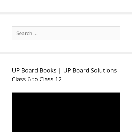
Search
for:
UP Board Books | UP Board Solutions
Class 6 to Class 12
Video
Player