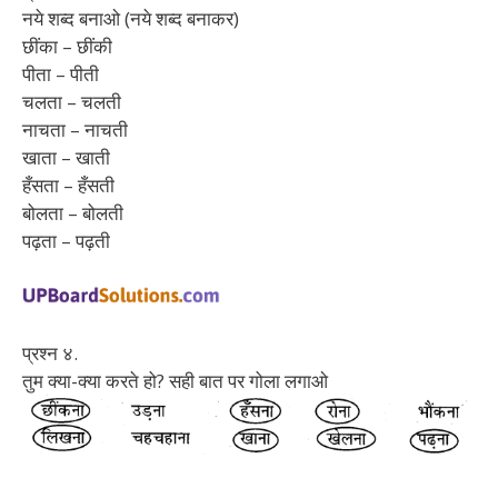
नये शब्द बनाओ (नये शब्द बनाकर)
छींका – छींकी
पीता – पीती
चलता – चलती
नाचता – नाचती
खाता – खाती
हँसता – हँसती
बोलता – बोलती
पढ़ता – पढ़ती
प्रश्न ४.
तुम क्या-क्या करते हो? सही बात पर गोला लगाओ