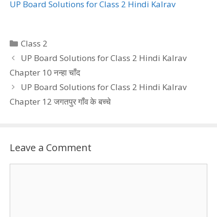
UP Board Solutions for Class 2 Hindi Kalrav
Categories
Class 2
UP Board Solutions for Class 2 Hindi Kalrav
Chapter 10 नन्हा चाँद
UP Board Solutions for Class 2 Hindi Kalrav
Chapter 12 जगतपुर गाँव के बच्चे
Leave a Comment
Comment