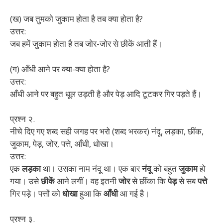
(ख) जब तुमको जुकाम होता है तब क्या होता है?
उत्तर:
जब हमें जुकाम होता है तब जोर-जोर से छीकें आती हैं।
(ग) आँधी आने पर क्या-क्या होता है?
उत्तर:
आँधी आने पर बहुत धूल उड़ती है और पेड़ आदि टूटकर गिर पड़ते हैं।
प्रश्न २.
नीचे दिए गए शब्द सही जगह पर भरो (शब्द भरकर) नंदू, लड़का, छींक,
जुकाम, पेड़, जोर, पत्ते, आँधी, धोखा।
उत्तर:
एक
लड़का
था। उसका नाम नंदू था। एक बार
नंदू
को बहुत
जुकाम
हो
गया। उसे
छीकें
आने लगीं। वह इतनी
जोर
से छींका कि
पेड़
से सब
पत्ते
गिर पड़े। पत्तों को
धोखा
हुआ कि
आँधी
आ गई है।
प्रश्न ३.