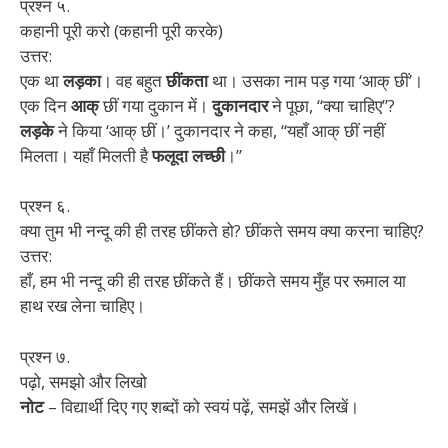
प्रश्न ५.
कहानी पूरी करो (कहानी पूरी करके)
उत्तर:
एक था
लड़का
। वह बहुत
छींकता
था। उसका नाम पड़ गया ‘आक् छीं’।
एक दिन
आक्
छीं गया दुकान में।
दुकानदार
ने पूछा, “क्या चाहिए”?
लड़के
ने किया ‘आक् छीं।’ दुकानदार ने कहा, “यहाँ आक् छीं नहीं
मिलता। यहाँ मिलती है
फलूदा लच्छी
।”
प्रश्न ६.
क्या तुम भी नन्दू की ही तरह छींकते हो? छींकते समय क्या करना चाहिए?
उत्तर:
हाँ, हम भी नन्दू की ही तरह छींकते हैं। छींकते समय मुँह पर रूमाल या
हाथ रख लेना चाहिए।
प्रश्न ७.
पढ़ो, समझो और लिखो
नोट
– विद्यार्थी दिए गए शब्दों को स्वयं पढ़ें, समझें और लिखें।