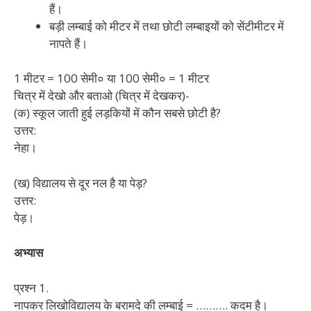
हैं।
बड़ी लम्बाई को मीटर में तथा छोटी लम्बाइयों को सेंटीमीटर में
नापते हैं।
1 मीटर = 100 सेमी० या 100 सेमी० = 1 मीटर
चित्र में देखो और बताओ (चित्र में देखकर)-
(क) स्कूल जाती हुई लड़कियों में कौन सबसे छोटी है?
उत्तर:
नेहा।
(ख) विद्यालय से दूर नल है या पेड़?
उत्तर:
पेड़।
अभ्यास
प्रश्न 1.
नापकर लिखोविद्यालय के बरामदे की लम्बाई = ………. कदम है।