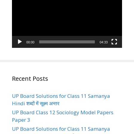
00:00
04:33
Recent Posts
UP Board Solutions for Class 11 Samanya
Hindi शब्दों में सूक्ष्म अन्तर
UP Board Class 12 Sociology Model Papers
Paper 3
UP Board Solutions for Class 11 Samanya