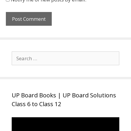
Search
for:
UP Board Books | UP Board Solutions
Class 6 to Class 12
Video
Player