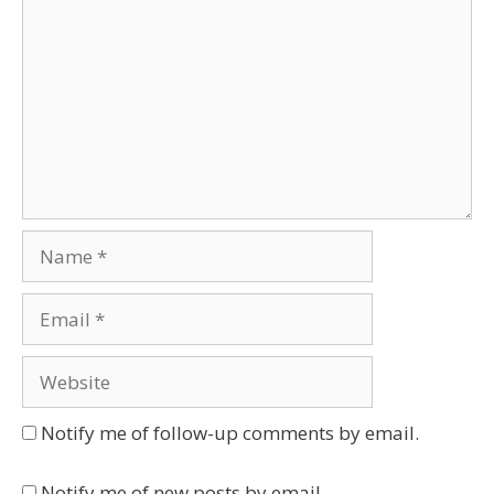
Name
Email
Website
Notify me of follow-up comments by email.
Notify me of new posts by email.