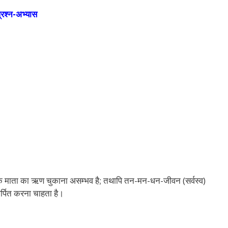
्रश्न-अभ्यास
कि माता का ऋण चुकाना असम्भव है; तथापि तन-मन-धन-जीवन (सर्वस्व)
मर्पित करना चाहता है।