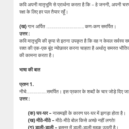
कवि अपनी मातृभूमि से प्रार्थना करता है कि – हे जननी, अपनी चर
रक्षा के लिए हर पल तैयार रहूँ।
(ख)
गान अर्पित ………………………. कण-कण समर्पित।
उत्तर :
कवि मातृभूमि की कृपा से इतना उपकृत है कि वह न केवल सर्वस्व समर
रक्त की एक-एक बूंद न्योछावर करना चाहता है अर्थातृ समस्त भौ
की कामना करता है।
भाषा की बात
प्रश्न 1.
नीचे……………समर्पित। इस प्रकार के शब्दों के चार जोड़े दिए जा रहे
उत्तर :
(क)
घर-घर –
नासमझी के कारण घर-घर में झगड़ा होता है।
(ख)
मीठे-मीठे –
मीठे-मीठे बोल किसे अच्छे नहीं लगते!
(ग)
डाली-डाली –
बसन्त में डाली-डाली महक उठती है।