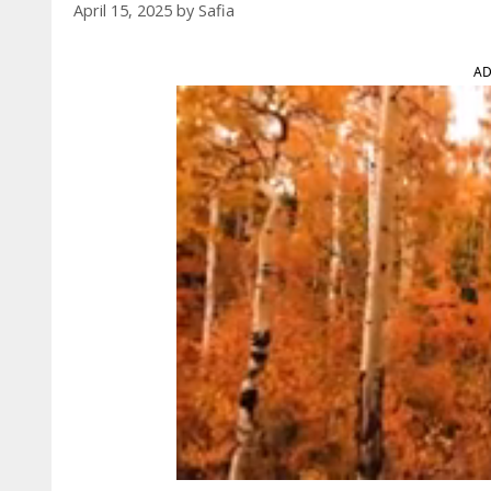
April 15, 2025
by
Safia
AD