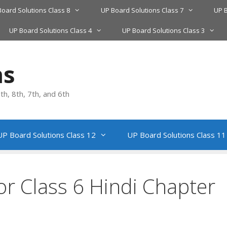
Board Solutions Class 8
UP Board Solutions Class 7
UP B
UP Board Solutions Class 4
UP Board Solutions Class 3
ns
h, 8th, 7th, and 6th
UP Board Solutions Class 12
UP Board Solutions Class 11
or Class 6 Hindi Chapter