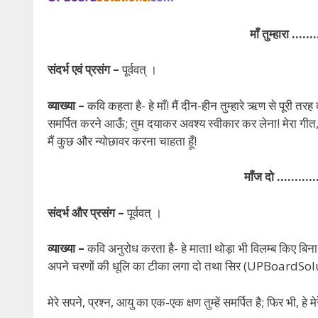
माँ तुम्हारा
संदर्भ एवं प्रसंग –
पूर्ववत् ।
व्याख्या –
कवि कहता है- हे माँ! मैं दीन-हीन तुम्हारे ऋण से पूरी तरह
समर्पित करने आऊँ; तुम दयाकर अवश्य स्वीकार कर लेना! मेरा गीत, प्रा
मैं कुछ और न्योछावर करना चाहता हूँ!
माँज दो ………
संदर्भ और प्रसंग –
पूर्ववत् ।
व्याख्या –
कवि अनुरोध करता है- हे माता! थोड़ा भी विलम्ब किए बिना मे
अपने चरणों की धूलि का टीका लगा दो तथा सिर (UPBoardSol
मेरे सपने, प्रश्न, आयु का एक-एक क्षण तुम्हें समर्पित है; फिर भी, ह