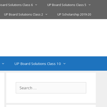
oard Solutions Class 6
UP Board Solutions Class 5
UP Board Solutions Class 2
UP Scholarship 2019-20
UP Board Solutions Class 10
Search
for: