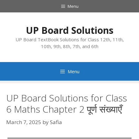
Skip
Menu
to
content
UP Board Solutions
UP Board TextBook Solutions for Class 12th, 11th,
10th, 9th, 8th, 7th, and 6th
Menu
UP Board Solutions for Class
6 Maths Chapter 2 पूर्ण संख्याएँ
March 7, 2025
by
Safia