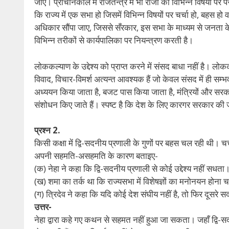
जाए। प्राचीनकाल में राजतन्त्र में भी राजा को विभिन्न विषयों पर
कि राज्य में एक सभा हो जिसमें विभिन्न विषयों पर चर्चा हो, बह
अधिकार सौंपा जाए, जिससे सँरकार, इस सभा के माध्यम से जनता के 
विभिन्न तरीकों से कार्यपालिका पर नियन्त्रण करती है।
लोककल्याण के उद्देश्य को प्राप्त करने में संसद बाधा नहीं है। 
विवाद, विचार-विमर्श अत्यन्त आवश्यक हैं जो केवल संसद में ही सम्भ
अध्ययन किया जाता है, बजट पास किया जाता है, मंत्रियों और सरकार 
संशोधन किए जाते हैं। स्पष्ट है कि देश के लिए कारगर सरकार की
प्रश्न 2.
किसी कक्षा में द्वि-सदनीय प्रणाली के गुणों पर बहस चल रही थी। च
अपनी सहमति-असहमति के कारण बताइए-
(क) नेहा ने कहा कि द्वि-सदनीय प्रणाली से कोई उद्देश्य नहीं सधता
(ख) शमा का तर्क था कि राज्यसभा में विशेषज्ञों का मनोनयन होना 
(ग) त्रिदेव ने कहा कि यदि कोई देश संघीय नहीं है, तो फिर दूसर
उत्तर-
नेहा द्वारा कहे गए कथन से सहमत नहीं हुआ जा सकता। जहाँ द्वि-