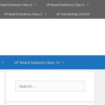
oard Solutions Class 6
UP Board Solutions Class 5
UP Board Solutions Class 2
UP Scholarship 2019-20
UP Board Solutions Class 10
Search
for: