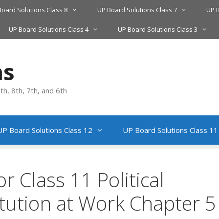
Board Solutions Class 8
UP Board Solutions Class 7
UP B
UP Board Solutions Class 4
UP Board Solutions Class 3
ns
h, 8th, 7th, and 6th
UP Board Solutions Class 12
UP Board Solutions Class 11
r Class 11 Political
itution at Work Chapter 5