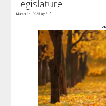
Legislature
March 14, 2025
by
Safia
AD