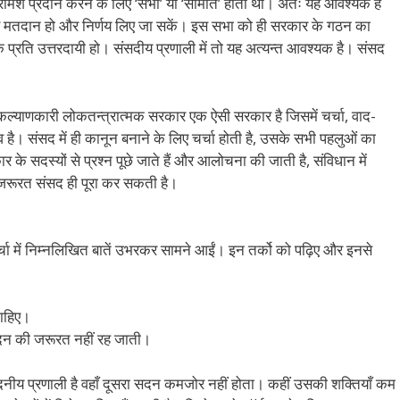
 परामर्श प्रदान करने के लिए ‘सभा’ या ‘समिति’ होती थी। अतः यह आवश्यक है
स हो व मतदान हो और निर्णय लिए जा सकें। इस सभा को ही सरकार के गठन का
प्रति उत्तरदायी हो। संसदीय प्रणाली में तो यह अत्यन्त आवश्यक है। संसद
लोककल्याणकारी लोकतन्त्रात्मक सरकार एक ऐसी सरकार है जिसमें चर्चा, वाद-
व है। संसद में ही कानून बनाने के लिए चर्चा होती है, उसके सभी पहलुओं का
के सदस्यों से प्रश्न पूछे जाते हैं और आलोचना की जाती है, संविधान में
 जरूरत संसद ही पूरा कर सकती है।
र्चा में निम्नलिखित बातें उभरकर सामने आईं। इन तर्को को पढ़िए और इनसे
।
चाहिए।
े सदन की जरूरत नहीं रह जाती।
सदनीय प्रणाली है वहाँ दूसरा सदन कमजोर नहीं होता। कहीं उसकी शक्तियाँ कम