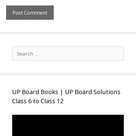
Search
for:
UP Board Books | UP Board Solutions
Class 6 to Class 12
Video
Player