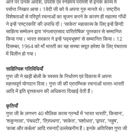
आने पर उनके आदेश, उपदेश एवं स्नेहमय परामर्श से इनके काव्य में
पर्याप्त निखार आया। 1वेदी जी को ये अपना गुरु मानते थे। राष्ट्रीय
विशेषताओं से परिपूर्ण रचनाओं का सृजन करने के कारण ही महात्मा गाँधी
ने इन्हें ‘राष्ट्रकवि’ की उपाधि दी। ‘साकेत’ महाकाव्य के लिए इन्हें हिन्दी
साहित्य सम्मेलन द्वारा ‘मंगलाप्रसाद पारितोषिक’ पुरस्कार से सम्मानित
किया गया। भारत सरकार ने इन्हें ‘पद्मभूषण’ से सम्मानित किया। 12
दिसम्बर, 1964 को माँ भारती का यह सच्चा सपूत हमेशा के लिए पंचतत्व
में विलीन हो गया।
साहित्यिक गतिविधियाँ
गुप्त जी ने खड़ी बोली के स्वरूप के निर्धारण एवं विकास में अपना
महत्त्वपूर्ण योगदान दिया। गुप्त जी की प्रारम्भिक रचनाओं भारत-भारती
आदि में इति वृत्तकथन की अधिकता दिखाई देती हैं।
कृतियाँ
गुप्त जी के लगभग 40 मौलिक काव्य ग्रन्थों में ‘भारत भारती’, किसान’,
‘शकुन्तला’, ‘पंचवटी’, ‘त्रिपथगा’, ‘साकेत’, ‘यशोधरा’, ‘द्वापर’, ‘नहुष’,
‘काबा और कर्बला’ आदि रचनाएँ उल्लेखनीय हैं। इनके अतिरिक्त गुप्त जी