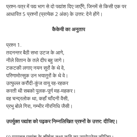
प्रश्न-पत्र में पद्य भाग से दो पद्यांश दिए जाएँगे, जिनमें से किसी एक पर
आधारित 5 प्रश्नों (प्रत्येक 2 अंक) के उत्तर: देने होंगे।
कैकेयी का अनुताप
प्रश्न 1.
तदनन्तर बैठी सभा उटज के आगे,
नीले वितान के तले दीप बहु जागे।
टकटकी लगाए नयन सुरों के थे वे,
परिणामोत्सुक उन भयातुरों के थे वे।
उत्फुल्ल करौंदी-कुंज वायु रह-रहकर
करती थी सबको पुलक-पूर्ण मह-महकर।
वह चन्द्रलोक था, कहाँ चाँदनी वैसी,
प्रभु बोले गिरा, गम्भीर नीरनिधि जैसी।
उपर्युक्त पद्यांश को पढ़कर निम्नलिखित प्रश्नों के उत्तर: दीजिए।
(i) प्रस्तुत पद्यांश के शीर्षक तथा कवि का नामोल्लेख कीजिए।