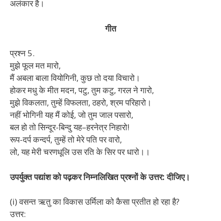
अलंकार है।
गीत
प्रश्न 5.
मुझे फूल मत मारो,
मैं अबला बाला वियोगिनी, कुछ तो दया विचारो।
होकर मधु के मीत मदन, पटु, तुम कटु, गरल ने गारो,
मुझे विकलता, तुम्हें विफलता, ठहरो, श्रम परिहारो।
नहीं भोगिनी यह मैं कोई, जो तुम जाल पसारो,
बल हो तो सिन्दूर-बिन्दु यह–हरनेत्र निहारो!
रूप-दर्प कन्दर्प, तुम्हें तो मेरे पति पर वारो,
लो, यह मेरी चरणधूलि उस रति के सिर पर धारो।।
उपर्युक्त पद्यांश को पढ़कर निम्नलिखित प्रश्नों के उत्तर: दीजिए।
(i) वसन्त ऋतु का विकास उर्मिला को कैसा प्रतीत हो रहा है?
उत्तर: