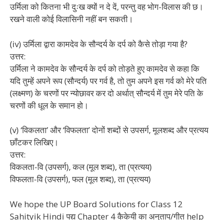
उर्मिला को कितना भी दुःख क्यों न दे दें, परन्तु वह भोग-विलास की छ।
रखने वाली कोई विलासिनी नहीं बन सकती।
(iv) उर्मिला द्वारा कामदेव के सौन्दर्य के दर्प को कैसे तोड़ा गया है?
उत्तर:
उर्मिला ने कामदेव के सौन्दर्य के दर्प को तोड़ते हुए कामदेव से कहा कि
यदि तुम्हें अपने रूप (सौन्दर्य) पर गर्व है, तो तुम अपने इस गर्व को मेरे पति
(लक्ष्मण) के चरणों पर न्योछावर कर दो अर्थात् सौन्दर्य में तुम मेरे पति के
चरणों की धूल के समान हो।
(v) ‘विकलता’ और ‘विफलता’ दोनों शब्दों से उपसर्ग, मूलशब्द और प्रत्यय
छाँटकर लिखिए।
उत्तर:
विकलता-वि (उपसर्ग), कल (मूल शब्द), ता (प्रत्यय)
विफलता-वि (उपसर्ग), फल (मूल शब्द), ता (प्रत्यय)
We hope the UP Board Solutions for Class 12
Sahityik Hindi पद्य Chapter 4 कैकेयी का अनुताप/गीत help