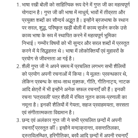
भाषा रखी बोली को साहित्यिक रूप देने में गुप्त जी का महत्वपूर्ण
योगदान है। गुप्त जी की भाषा में माधुर्य, भावों में तीव्रता और
प्रयुक्त शब्दों का सौन्दर्य अद्भुत है। इन्होंने ब्रजभाषा के स्थान
पर सरल, शुद्ध, परिष्कृत खड़ी बोली में काव्य सृर्जन करके उसे
काव्य भाषा के रूप में स्थापित करने में महत्वपूर्ण भूमिका
निभाई। गम्भीर विषयों को भी सुन्दर और सरल शब्दों में प्रस्तुत
करने में ये सिद्धहस्त थे। भाषा में लोकोक्तियाँ एवं मुहावरों के
प्रयोग से जीवन्तता आ गई है।
शैली गुप्त जी ने अपने समय में प्रचलित लगभग सभी शैलियों
को प्रयोग अपनी रचनाओं में किया। ये मूलतः प्रवन्धकार थे,
लेकिन प्रबन्ध के साथ-साथ मुक्तक, गीति, गीतिनाट्य, नाटक
आदि क्षेत्रों में भी इन्होंने अनेक सफल रचनाएँ की हैं। इनकी
रचना ‘पत्रावली’ पत्र शैली में रचित नूतन काव्य-प्रणाली का
नमूना है। इनकी शैलियों में गेयता, सहज प्रवाहमयता, सरसता
एवं संगीतात्मकता विद्यमान है।
छन्द एवं अलंकार गुप्त जी ने सभी प्रचलित छन्दों में अपनी
रचनाएँ प्रस्तुत कीं। इन्होंने मन्दाक्रान्ता, वसन्ततिलका,
द्रुतविलम्धित, हरिगीतिका, बरवै आदि छन्दों में अपनी रचनाएँ