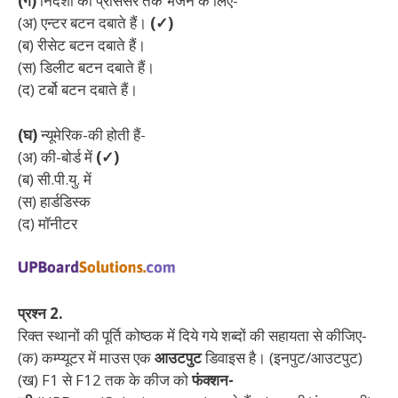
(ग)
निर्देशों को प्रोसेसर तक भेजने के लिए-
(अ) एन्टर बटन दबाते हैं।
(✓)
(ब) रीसेट बटन दबाते हैं।
(स) डिलीट बटन दबाते हैं।
(द) टर्बो बटन दबाते हैं।
(घ)
न्यूमेरिक-की होती हैं-
(अ) की-बोर्ड में
(✓)
(ब) सी.पी.यु. में
(स) हार्डडिस्क
(द) मॉनीटर
प्रश्न 2.
रिक्त स्थानों की पूर्ति कोष्ठक में दिये गये शब्दों की सहायता से कीजिए-
(क) कम्प्यूटर में माउस एक
आउटपुट
डिवाइस है। (इनपुट/आउटपुट)
(ख) F1 से F12 तक के कीज को
फंक्शन-