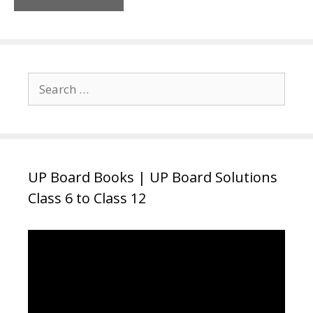
Search
for:
UP Board Books | UP Board Solutions
Class 6 to Class 12
Video
Player