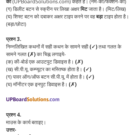
की
(UPBoardSolutions.com) कहते हैं। (नम-की/फंक्शन-की)
(ग) डिलीट बटन से स्क्रीन पर लिखा अक्षर
मिट
जाता है। (मिट/लिख)
(घ) शिफ्ट बटन को दबाकर अक्षर टाइप करने पर वह
बड़ा
टाइप होता है।
(बड़ा/छोटा)
प्रश्न 3.
निम्नलिखित कथनों में सही कथन के सामने सही
(✓)
तथा गलत के
सामने गलत
(✗)
का चिह्न लगाइये-
(क) की-बोर्ड एक आउटपुट डिवाइस है।
(✗)
(ख) सी.पी.यू. कम्प्यूटर का मस्तिष्क होता है।
(✓)
(ग) पावर ऑन/ऑफ बटन सी.पी.यू. में होता है।
(✓)
(घ) मॉनीटर एक इनपुट डिवाइस है।
(✗)
प्रश्न 4.
माउस के कार्य बताइए।
उत्तर-